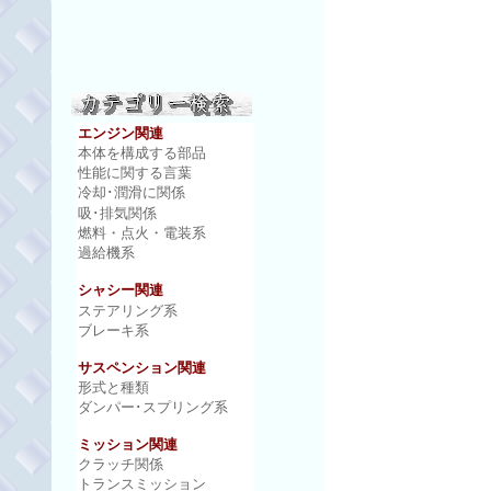
エンジン関連
本体を構成する部品
性能に関する言葉
冷却･潤滑に関係
吸･排気関係
燃料・点火・電装系
過給機系
シャシー関連
ステアリング系
ブレーキ系
サスペンション関連
形式と種類
ダンパー･スプリング系
ミッション関連
クラッチ関係
トランスミッション