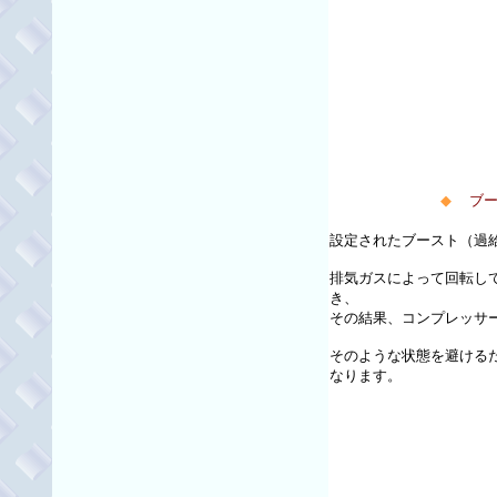
◆
ブー
設定されたブースト（過
排気ガスによって回転し
き、
その結果、コンプレッサ
そのような状態を避ける
なります。